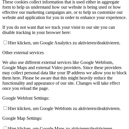
These cookies collect information that is used either in aggregate
form to help us understand how our website is being used or how
effective our marketing campaigns are, or to help us customize our
website and application for you in order to enhance your experience.
If you do not want that we track your visist to our site you can
disable tracking in your browser here:
Hier klicken, um Google Analytics zu aktivieren/deaktivieren.
Other external services
We also use different external services like Google Webfonts,
Google Maps and external Video providers. Since these providers
may collect personal data like your IP address we allow you to block
them here. Please be aware that this might heavily reduce the
functionality and appearance of our site. Changes will take effect
once you reload the page.
Google Webfont Settings:
Hier klicken, um Google Webfonts zu aktivieren/deaktivieren.
Google Map Settings:
Hier klicken, um Google Maps zu aktivieren/deaktivieren.