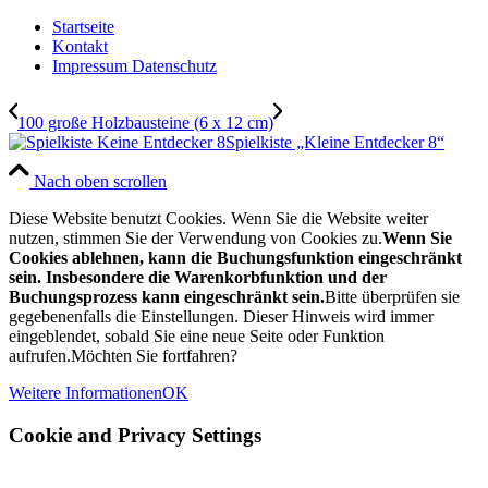
Startseite
Kontakt
Impressum Datenschutz
100 große Holzbausteine (6 x 12 cm)
Spielkiste „Kleine Entdecker 8“
Nach oben scrollen
Diese Website benutzt Cookies. Wenn Sie die Website weiter
nutzen, stimmen Sie der Verwendung von Cookies zu.
Wenn Sie
Cookies ablehnen, kann die Buchungsfunktion eingeschränkt
sein. Insbesondere die Warenkorbfunktion und der
Buchungsprozess kann eingeschränkt sein.
Bitte überprüfen sie
gegebenenfalls die Einstellungen. Dieser Hinweis wird immer
eingeblendet, sobald Sie eine neue Seite oder Funktion
aufrufen.Möchten Sie fortfahren?
Weitere Informationen
OK
Cookie and Privacy Settings