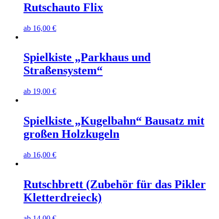
Rutschauto Flix
ab
16,00
€
Spielkiste „Parkhaus und
Straßensystem“
ab
19,00
€
Spielkiste „Kugelbahn“ Bausatz mit
großen Holzkugeln
ab
16,00
€
Rutschbrett (Zubehör für das Pikler
Kletterdreieck)
ab
14,00
€