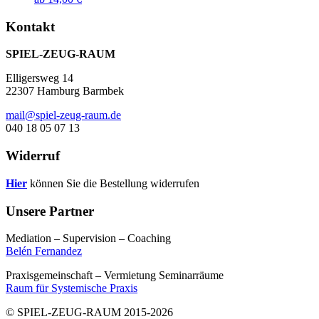
Kontakt
SPIEL-ZEUG-RAUM
Elligersweg 14
22307 Hamburg Barmbek
mail@spiel-zeug-raum.de
040 18 05 07 13
Widerruf
Hier
können Sie die Bestellung widerrufen
Unsere Partner
Mediation – Supervision – Coaching
Belén Fernandez
Praxisgemeinschaft – Vermietung Seminarräume
Raum für Systemische Praxis
© SPIEL-ZEUG-RAUM 2015-2026