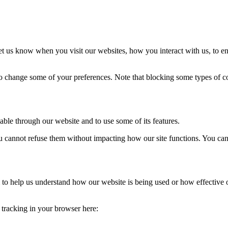
t us know when you visit our websites, how you interact with us, to en
lso change some of your preferences. Note that blocking some types of 
able through our website and to use some of its features.
you cannot refuse them without impacting how our site functions. You ca
rm to help us understand how our website is being used or how effective
e tracking in your browser here: