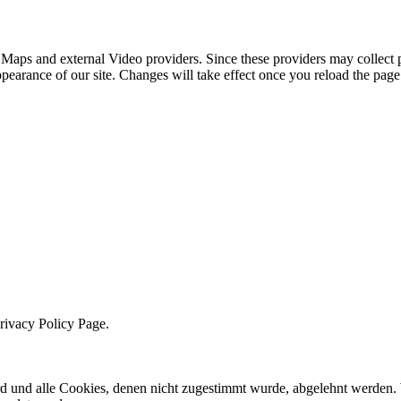
 Maps and external Video providers. Since these providers may collect 
ppearance of our site. Changes will take effect once you reload the page
Privacy Policy Page.
ird und alle Cookies, denen nicht zugestimmt wurde, abgelehnt werden. 