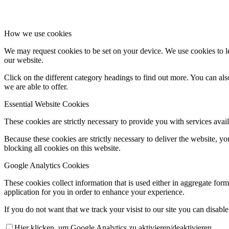
How we use cookies
We may request cookies to be set on your device. We use cookies to le
our website.
Click on the different category headings to find out more. You can a
we are able to offer.
Essential Website Cookies
These cookies are strictly necessary to provide you with services avail
Because these cookies are strictly necessary to deliver the website, 
blocking all cookies on this website.
Google Analytics Cookies
These cookies collect information that is used either in aggregate fo
application for you in order to enhance your experience.
If you do not want that we track your visist to our site you can disabl
Hier klicken, um Google Analytics zu aktivieren/deaktivieren.