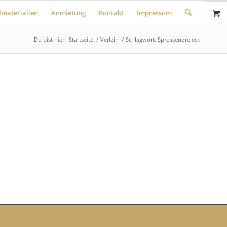
lmaterialien
Anmietung
Kontakt
Impressum
Du bist hier:
Startseite
/
Verleih
/
Schlagwort: Sprossendreieck