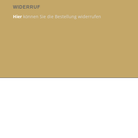
WIDERRUF
Hier
können Sie die Bestellung widerrufen