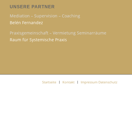
UNSERE PARTNER
Mediation – Supervision – Coaching
Belén Fernandez
Praxisgemeinschaft – Vermietung Seminarräume
Raum für Systemische Praxis
Startseite
Kontakt
Impressum Datenschutz