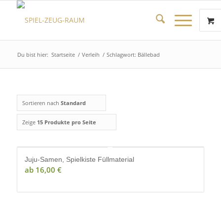
Du bist hier:
Startseite
/
Verleih
/
Schlagwort: Bällebad
Sortieren nach
Standard
Zeige
15 Produkte pro Seite
Juju-Samen, Spielkiste Füllmaterial
ab
16,00
€