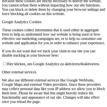
Because these cookies are strictly necessary to deliver the website,
you cannot refuse them without impacting how our site functions.
You can block or delete them by changing your browser settings and
force blocking all cookies on this website.
Google Analytics Cookies
These cookies collect information that is used either in aggregate
form to help us understand how our website is being used or how
effective our marketing campaigns are, or to help us customize our
website and application for you in order to enhance your experience.
If you do not want that we track your visist to our site you can
disable tracking in your browser here:
Hier klicken, um Google Analytics zu aktivieren/deaktivieren.
Other external services
We also use different external services like Google Webfonts,
Google Maps and external Video providers. Since these providers
may collect personal data like your IP address we allow you to block
them here. Please be aware that this might heavily reduce the
functionality and appearance of our site. Changes will take effect
once you reload the page.