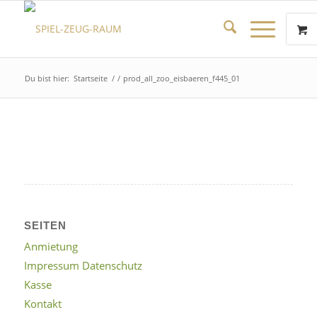
Du bist hier:
Startseite
/
/
prod_all_zoo_eisbaeren_f445_01
SEITEN
Anmietung
Impressum Datenschutz
Kasse
Kontakt