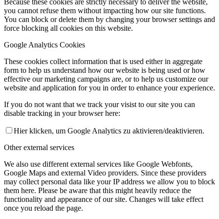
Because these cookies are strictly necessary to deliver the website,
you cannot refuse them without impacting how our site functions.
You can block or delete them by changing your browser settings and
force blocking all cookies on this website.
Google Analytics Cookies
These cookies collect information that is used either in aggregate
form to help us understand how our website is being used or how
effective our marketing campaigns are, or to help us customize our
website and application for you in order to enhance your experience.
If you do not want that we track your visist to our site you can
disable tracking in your browser here:
Hier klicken, um Google Analytics zu aktivieren/deaktivieren.
Other external services
We also use different external services like Google Webfonts,
Google Maps and external Video providers. Since these providers
may collect personal data like your IP address we allow you to block
them here. Please be aware that this might heavily reduce the
functionality and appearance of our site. Changes will take effect
once you reload the page.