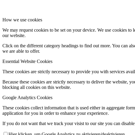
How we use cookies
We may request cookies to be set on your device. We use cookies to le
our website.
Click on the different category headings to find out more. You can a
we are able to offer.
Essential Website Cookies
These cookies are strictly necessary to provide you with services avail
Because these cookies are strictly necessary to deliver the website, 
blocking all cookies on this website.
Google Analytics Cookies
These cookies collect information that is used either in aggregate fo
application for you in order to enhance your experience.
If you do not want that we track your visist to our site you can disabl
Hier klicken, um Google Analytics zu aktivieren/deaktivieren.