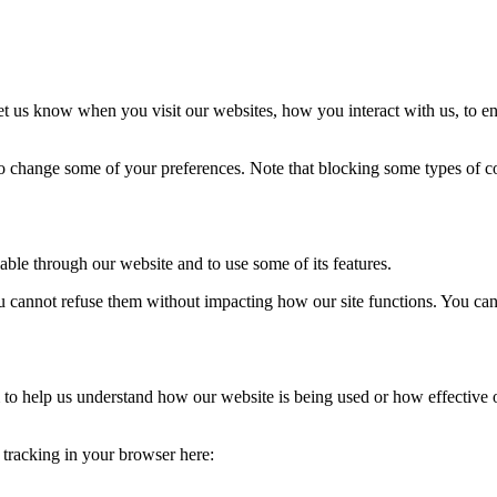
t us know when you visit our websites, how you interact with us, to en
lso change some of your preferences. Note that blocking some types of 
able through our website and to use some of its features.
you cannot refuse them without impacting how our site functions. You ca
rm to help us understand how our website is being used or how effective
e tracking in your browser here: