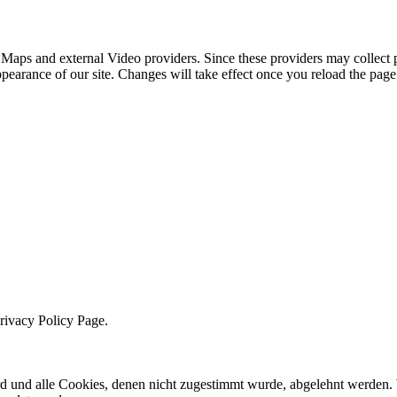
 Maps and external Video providers. Since these providers may collect 
ppearance of our site. Changes will take effect once you reload the page
Privacy Policy Page.
ird und alle Cookies, denen nicht zugestimmt wurde, abgelehnt werden. 