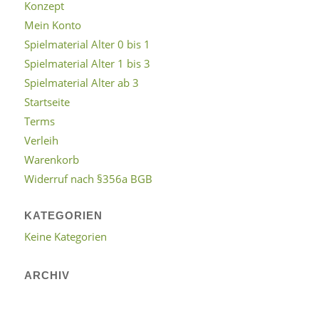
Konzept
Mein Konto
Spielmaterial Alter 0 bis 1
Spielmaterial Alter 1 bis 3
Spielmaterial Alter ab 3
Startseite
Terms
Verleih
Warenkorb
Widerruf nach §356a BGB
KATEGORIEN
Keine Kategorien
ARCHIV