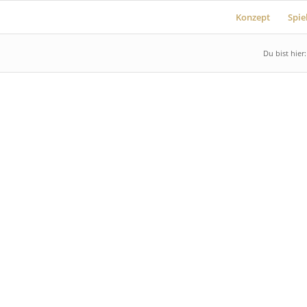
Konzept
Spie
Du bist hier: