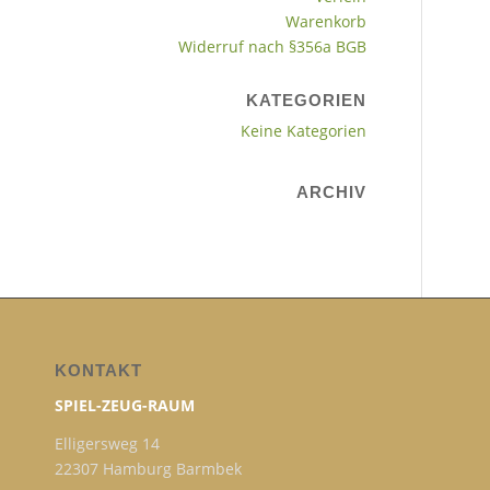
Warenkorb
Widerruf nach §356a BGB
KATEGORIEN
Keine Kategorien
ARCHIV
KONTAKT
SPIEL-ZEUG-RAUM
Elligersweg 14
22307 Hamburg Barmbek