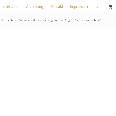
lmaterialien
Anmietung
Kontakt
Impressum
Startseite
/
/
Verschwindebox mit Kugeln und Ringen
/
Verschwindebox2