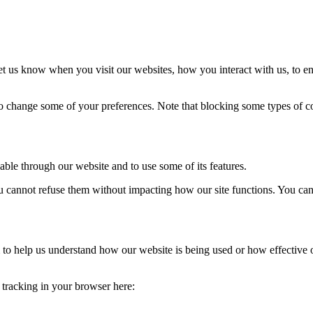
t us know when you visit our websites, how you interact with us, to en
lso change some of your preferences. Note that blocking some types of 
able through our website and to use some of its features.
you cannot refuse them without impacting how our site functions. You ca
rm to help us understand how our website is being used or how effective
e tracking in your browser here: