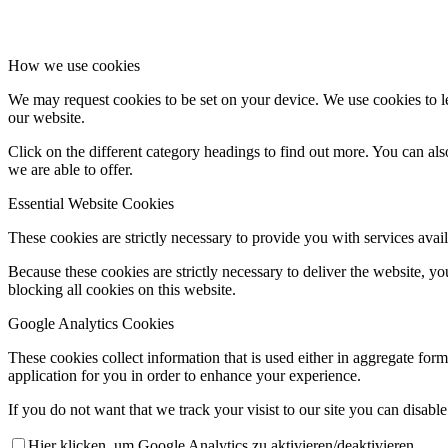
How we use cookies
We may request cookies to be set on your device. We use cookies to le
our website.
Click on the different category headings to find out more. You can a
we are able to offer.
Essential Website Cookies
These cookies are strictly necessary to provide you with services avail
Because these cookies are strictly necessary to deliver the website, 
blocking all cookies on this website.
Google Analytics Cookies
These cookies collect information that is used either in aggregate fo
application for you in order to enhance your experience.
If you do not want that we track your visist to our site you can disabl
Hier klicken, um Google Analytics zu aktivieren/deaktivieren.