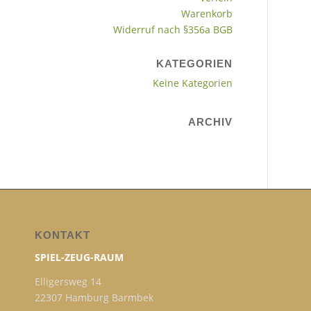
Warenkorb
Widerruf nach §356a BGB
KATEGORIEN
Keine Kategorien
ARCHIV
KONTAKT
SPIEL-ZEUG-RAUM
Elligersweg 14
22307 Hamburg Barmbek