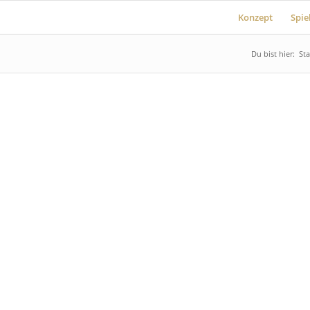
Konzept
Spie
Du bist hier:
Sta