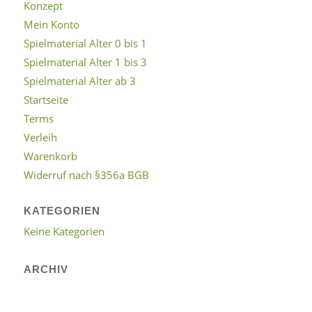
Konzept
Mein Konto
Spielmaterial Alter 0 bis 1
Spielmaterial Alter 1 bis 3
Spielmaterial Alter ab 3
Startseite
Terms
Verleih
Warenkorb
Widerruf nach §356a BGB
KATEGORIEN
Keine Kategorien
ARCHIV