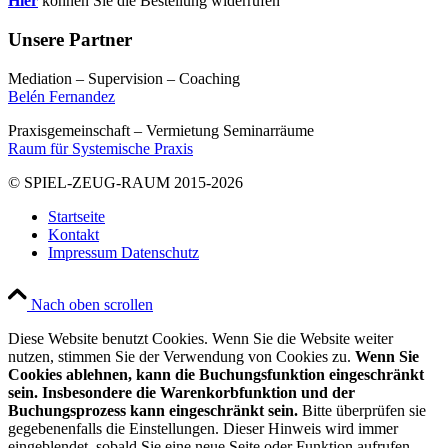
Hier
können Sie die Bestellung widerrufen
Unsere Partner
Mediation – Supervision – Coaching
Belén Fernandez
Praxisgemeinschaft – Vermietung Seminarräume
Raum für Systemische Praxis
© SPIEL-ZEUG-RAUM 2015-2026
Startseite
Kontakt
Impressum Datenschutz
Nach oben scrollen
Diese Website benutzt Cookies. Wenn Sie die Website weiter
nutzen, stimmen Sie der Verwendung von Cookies zu.
Wenn Sie
Cookies ablehnen, kann die Buchungsfunktion eingeschränkt
sein. Insbesondere die Warenkorbfunktion und der
Buchungsprozess kann eingeschränkt sein.
Bitte überprüfen sie
gegebenenfalls die Einstellungen. Dieser Hinweis wird immer
eingeblendet, sobald Sie eine neue Seite oder Funktion aufrufen.