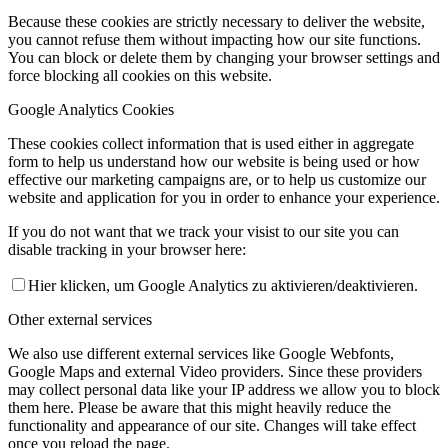
Because these cookies are strictly necessary to deliver the website,
you cannot refuse them without impacting how our site functions.
You can block or delete them by changing your browser settings and
force blocking all cookies on this website.
Google Analytics Cookies
These cookies collect information that is used either in aggregate
form to help us understand how our website is being used or how
effective our marketing campaigns are, or to help us customize our
website and application for you in order to enhance your experience.
If you do not want that we track your visist to our site you can
disable tracking in your browser here:
Hier klicken, um Google Analytics zu aktivieren/deaktivieren.
Other external services
We also use different external services like Google Webfonts,
Google Maps and external Video providers. Since these providers
may collect personal data like your IP address we allow you to block
them here. Please be aware that this might heavily reduce the
functionality and appearance of our site. Changes will take effect
once you reload the page.