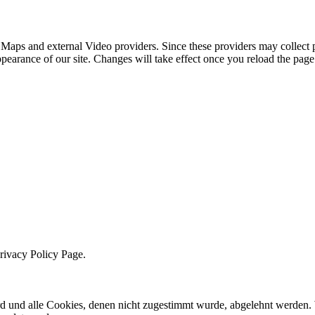
 Maps and external Video providers. Since these providers may collect 
ppearance of our site. Changes will take effect once you reload the page
Privacy Policy Page.
ird und alle Cookies, denen nicht zugestimmt wurde, abgelehnt werden. 