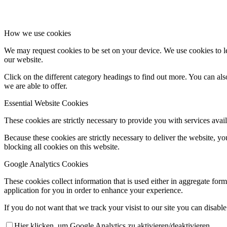
How we use cookies
We may request cookies to be set on your device. We use cookies to le
our website.
Click on the different category headings to find out more. You can a
we are able to offer.
Essential Website Cookies
These cookies are strictly necessary to provide you with services avail
Because these cookies are strictly necessary to deliver the website, 
blocking all cookies on this website.
Google Analytics Cookies
These cookies collect information that is used either in aggregate fo
application for you in order to enhance your experience.
If you do not want that we track your visist to our site you can disabl
Hier klicken, um Google Analytics zu aktivieren/deaktivieren.