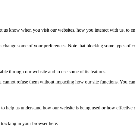
t us know when you visit our websites, how you interact with us, to en
lso change some of your preferences. Note that blocking some types of 
able through our website and to use some of its features.
you cannot refuse them without impacting how our site functions. You ca
rm to help us understand how our website is being used or how effective
e tracking in your browser here: