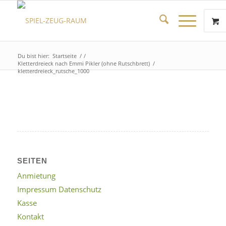
Du bist hier:
Startseite
/
/
Kletterdreieck nach Emmi Pikler (ohne Rutschbrett)
/
kletterdreieck_rutsche_1000
SEITEN
Anmietung
Impressum Datenschutz
Kasse
Kontakt