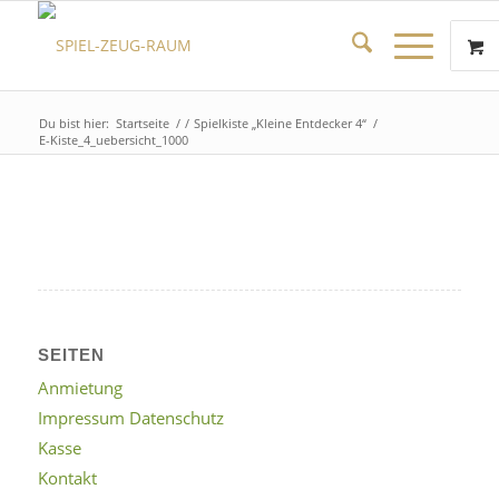
Du bist hier:
Startseite
/
/
Spielkiste „Kleine Entdecker 4“
/
E-Kiste_4_uebersicht_1000
SEITEN
Anmietung
Impressum Datenschutz
Kasse
Kontakt